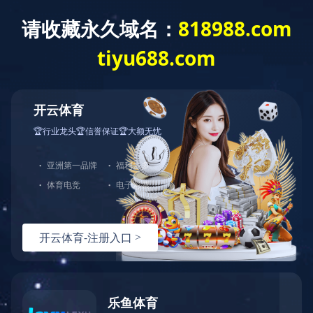
乐鱼注册_乐鱼（中国）
今天是
欢迎访问乐鱼注册_乐鱼（中国） 网站！