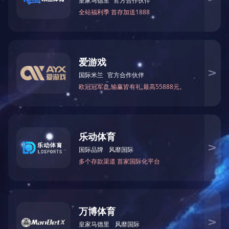
机关二支部与中建二局二公司中原分公司67高项目支部开展联建活
乐鱼注册_乐鱼（中国） 召开2025年度组织生活会
建投文创｜晤见·李清照：一场跨越千年的国风之约
项目建设情况
市政工程设施建设
公共文