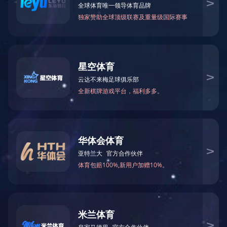
通知公告
交通安全标语口号
家庭教育宣传语
2024-11-29
20
2023版《防范电信网络诈骗宣传手册》
2024-01-16
全民国防教育月公益宣传标语
防灾减
2023-09-11
“学雷锋 我行动”主题实践活动宣传标语
2023-03-02