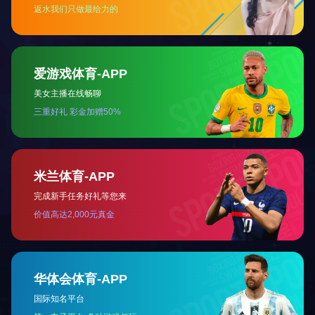
乐鱼注册_乐鱼（中国） 持续
郑州建投通讯管线有限公司开
友情链接
乐鱼注册_乐鱼（中国） 开展“
乐鱼注册_乐鱼（中国） 开展“
乐鱼注册_乐鱼（中国） 组织
乐鱼注册_乐鱼（中国） 开展“
郑州建投通讯管线有限公司开展
乐鱼注册_乐鱼（中国） 开展“四送
集团
乐鱼注册_乐鱼（中国）
乐鱼注册_乐鱼（中国） 开展
集团
地址：河南省郑州市郑东新区平安大道189号
乐鱼注册_乐鱼（中国） 开展“
组织
邮编：450046
领导
乐鱼注册_乐鱼（中国） 开展
电话：0371-67188871
公司
中共中央办公厅印发《党组讨
邮箱：jstzbgs@163.com
发展
中共中央 国务院印发《党政