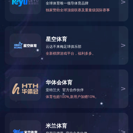
集团简介
组织机构
领导团队
公司荣誉
发展
在加快郑州市城市化发展的背景下，市政府于2003年
设投资总公司的基础上组建成立，公司性质为实体类国有投
事投资活动、城市基础设施的投资建设和运营管理、政
等。
截至2025年9月底，建投集团总资产约534.97亿
司、郑州建投通讯管线有限公司、河南户外广告网络传
开发有限公司、河南东龙控股集团有限公司、郑州农村商
建投集团深耕郑州城市建设领域，先后投资承建郑