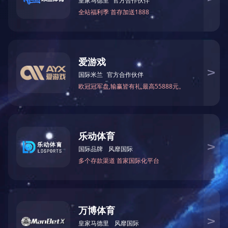
路西延（西三环辅道～西站北街）等交通枢纽工程，倾力
推进郑东新区柳林龙源嘉苑安置区、二七区马寨镇合村
校区等配套项目。 截至目前，集团已累计助力 300 
今，建投集团已成长为一家兼具丰富基础设施项目投资
在各项业务快速发展的同时，建投集团还十分注重党
博物馆新馆工程获得"国家优质工程奖"，郑州外国语航空
政优良工程奖”。集团也先后被授予省级文明单位、中心城
体、郑州市思想政治工作先进单位、郑州市组织系统十佳单
委系统企业先进党委、郑州市国资系统平安建设优秀单