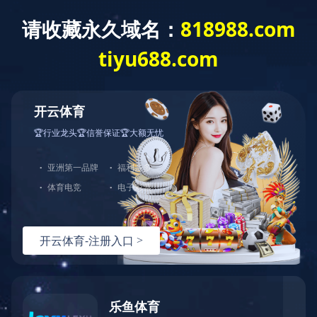
乐鱼注册_乐鱼（中国）
今天是
欢迎访问乐鱼注册_乐鱼（中国） 网站！