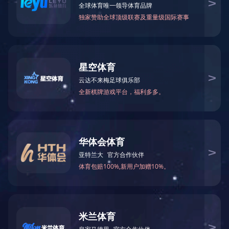
融资业务
公益性业务
经营性业务
招投标业务
特事特办、创造速度奇迹 --洛达路（中原路-颖河路）绿化工
洛达路（中原路-颖河路）完工通车
宝溪路和少林路道路工程竣工验收会顺利召开
王寨街（长兴路-金杯路）道路工程竣工验收会顺利召开
芦庄路荣获河南省市政工程金杯奖
龙门路道路工程竣工验收会议顺利召开
郑航北路（连云路-通站路)等7条道路绿化工程竣工验收会议
田园路和渠东路道路工程竣工验收会顺利召开