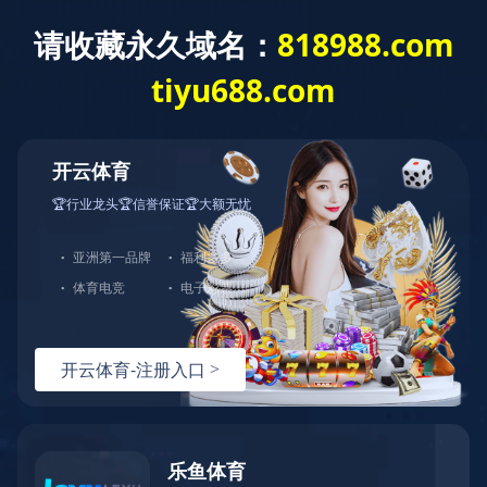
乐鱼注册_乐鱼（中国）
今天是
欢迎访问乐鱼注册_乐鱼（中国） 网站！