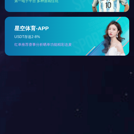
点评环节直击要害、精准务实，汪洋同志对现场述
题。王韶亮同志从国企党建工作整体要求出发作综合点
作存在的共性问题，强调基层党建是集团发展的根与魂
针对下一步工作，汪洋提出四点明确要求：一是铸魂
二是融促发展，破解“两张皮”难题，打造“一支部一特
支部书记培训，完善考核评价机制，倒逼党建责任落实
此次述职评议会既是对公司2025年度基层党建工作
足、凝聚共识、推动工作的目的。参会人员纷纷表示，
一步，公司各基层党支部将扛牢党建主体责任，把政治
规范化建设水平，充分发挥基层党组织的战斗堡垒作用
司发展的鲜明底色。