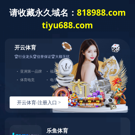
乐鱼注册_乐鱼（中国）
今天是
欢迎访问乐鱼注册_乐鱼（中国） 网站！