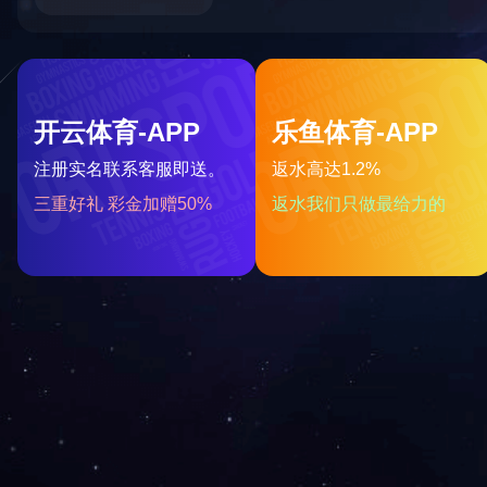
工，预计12月底完成竣工验收，自开工以来累计完
在今后的工作中，融资管理部将强化资金保障，
把本文分享给您的朋友：
上一篇：
郑州银行委托债权融资顺利到位
下一篇：
乐鱼注册_乐鱼（中国） 融资工作实现开
乐鱼注册_乐鱼（中国）
地址：河南省郑州市郑东新区平安大道189号
邮编：450046