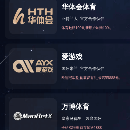
融资业务
公益性业务
经营性业务
招
文博中心项目作为省重点工程、公司主抓项目，也
心项目获国家开发银行授信15.33亿元，期限16
史志馆发放贷款3亿元。
截至2019年11月，郑州博物馆项目主体工程已