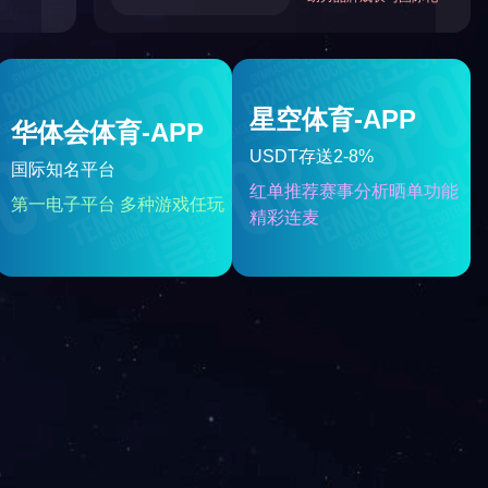
心项目建设的顺利完工保驾护航。
中
政策法规
国家政策法规
地方政策法规