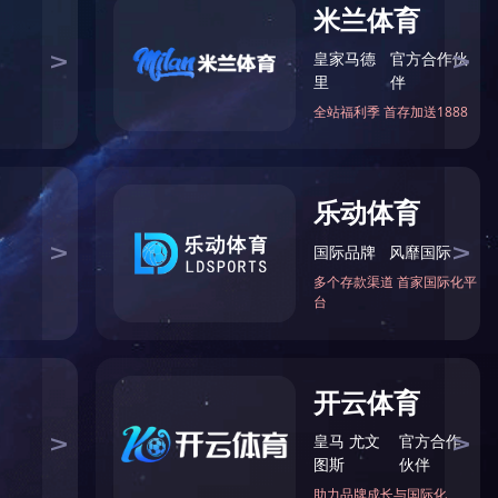
乐鱼注册_乐鱼（中国）
>
业务工作
>
融资业务
1
家金融机构对接洽谈融资计划。2018年，文博中
博物馆新馆建设项目发放贷款5.96亿元，美术档案
8.18亿元；郑州美术馆、档案史志馆项目已基本竣