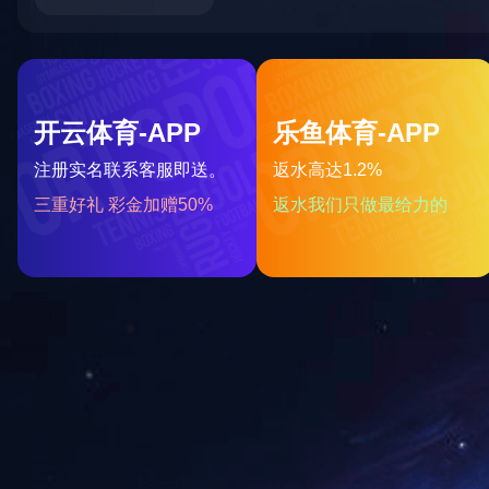
草地空间、入户平台、休憩平台、入户景墙
通过“一环-两轴-双园-四景”的规划
质，为现代都会呈现一个充满古典与现代气
公司本着“为客户创造生活，为社会创
为己任，继续探索开发高品质的绿色生态房