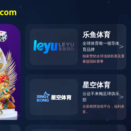
手机版
党的建设
乐鱼注册_
平安建设
人力资源
乐鱼（中
国）