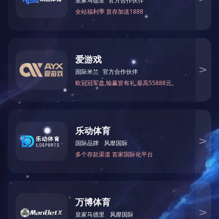
开展法纪警示教育 增强遵纪守法意识
奉献爱心捐资助学 携手创建文明校园
祖国至上 党在心中
结对帮扶献真情 实地调研话共建
乐鱼注册_乐鱼（中国）
上一页
1
2
3
4
5
下一页
尾页
···
集团
乐鱼注册_乐鱼（中国）
集团
地址：河南省郑州市郑东新区平安大道189号
组织
邮编：450046
领导