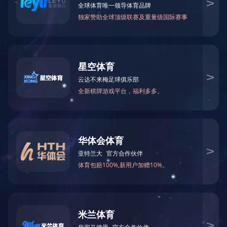
政府要闻
集团新闻
子乐鱼注册_乐鱼（中国）
落实精细化要求，郑州道路改造要提升品质、减少
9月1日、2日，郑州市控尘办执行主任、郑州市城管局局长李雪生带队对
尘办相关负责人、属地控尘办负责人、相关镇办负责人陪同检查。每到一

政府要闻

2020-09-03

5207
乐鱼注册_乐鱼（中国）
上一页
47
48
49
50
51
下一页
尾页
···
集团