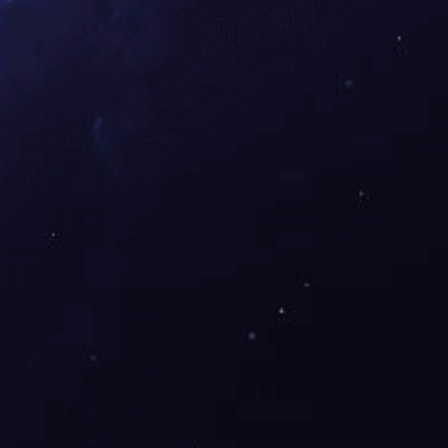
肃纪工作的通知》精神以及中央、省市三个层
干部深刻认识节日期间正风肃纪的重要性，
车辆，有的违规公款旅游，有的增加企业负
性、反复性、顽固性。党员干部要深刻吸取教
段，更是检验干部拒腐防变能力的关键“考
主义思想为指引，时刻绷紧纪律规矩这根
定，不断增强纪律意识和规矩意识，自觉抵
范履职行为。节日期间，严禁违规收送礼品
吃喝、公车私用、滥发津贴补贴福利。三是