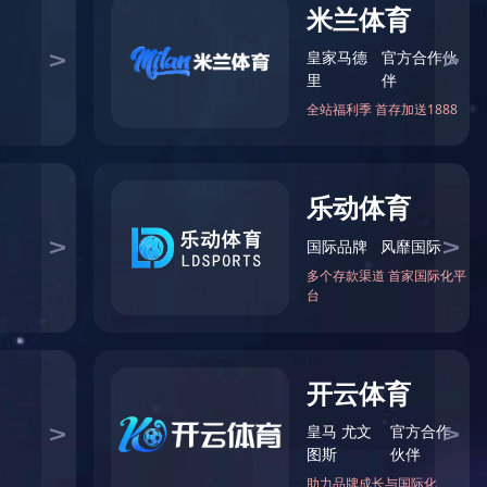
鱼注册_乐鱼（中国）
>
乐鱼注册_乐鱼（中国）
>
集团新闻
谈话会
拓展学习教育成果，筑牢干部职工廉洁自律思
领导班子、中层正职以上干部20余人参加会