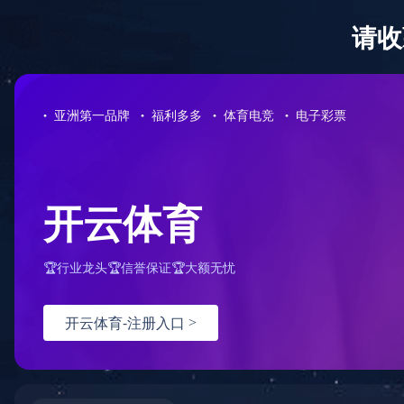
乐鱼注册_乐鱼（中国）
今天是
欢迎访问乐鱼注册_乐鱼（中国） 网站！