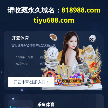
乐鱼注册_乐鱼（中国）
今天是
欢迎访问乐鱼注册_乐鱼（中国） 网站！