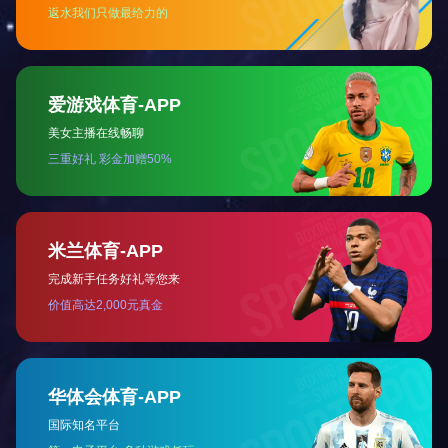
具备上下升降、前俯后仰、左

子乐鱼注册_乐鱼（中国）
联合党支部组织开展
7月29日，中共郑州建投通
论活动，会议由支部书记韩才
央关于进一步全面深化改革、

子乐鱼注册_乐鱼（中国）
扎实开展防汛检查 
目前，我市已进入汛期，防汛形
上午，郑州建投通讯管线有限
先后查看了凤凰路工地防汛设