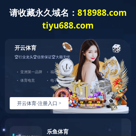
乐鱼注册_乐鱼（中国）
今天是
欢迎访问乐鱼注册_乐鱼（中国） 网站！