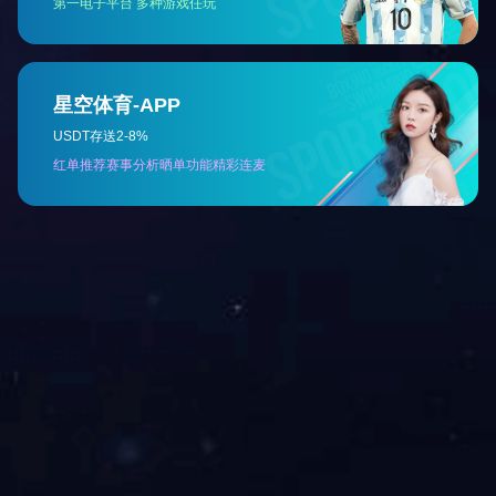

子乐鱼注册_乐鱼（中国）
乐鱼注册_乐鱼（中
7月10日，乐鱼注册_乐鱼（
行三人到郑州建投通讯管线有
报。 张岩一行认真听取了工

子乐鱼注册_乐鱼（中国）
乐鱼注册_乐鱼（中国）
上一页
1
2
3
4
5
下一页
尾页
···
集团