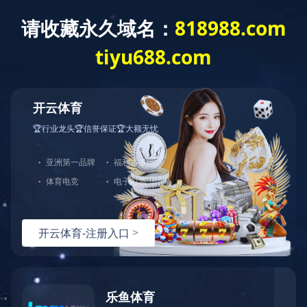
乐鱼注册_乐鱼（中国）
今天是
欢迎访问乐鱼注册_乐鱼（中国） 网站！